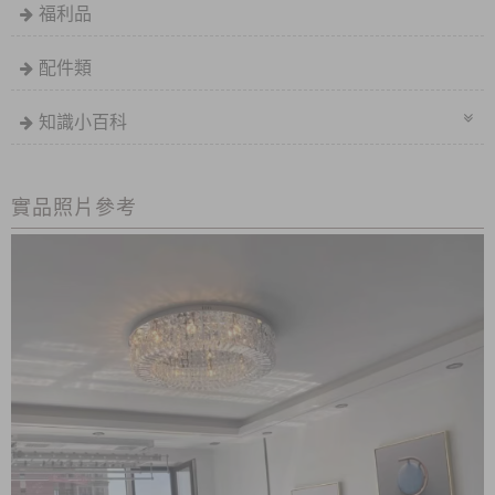
福利品
配件類
知識小百科
實品照片參考