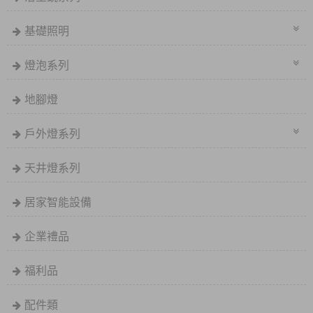
基礎照明
燈泡系列
地腳燈
戶外燈系列
天井燈系列
居家智能設備
企業禮品
福利品
配件類