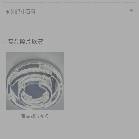
知識小百科
實品照片欣賞
實品照片參考