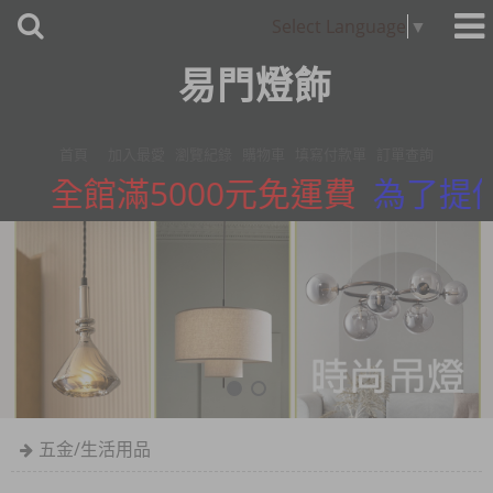
Select Language
▼
易門燈飾
首頁
加入最愛
瀏覽紀錄
購物車
填寫付款單
訂單查詢
全館滿5000元免運費
為了提供
五金/生活用品