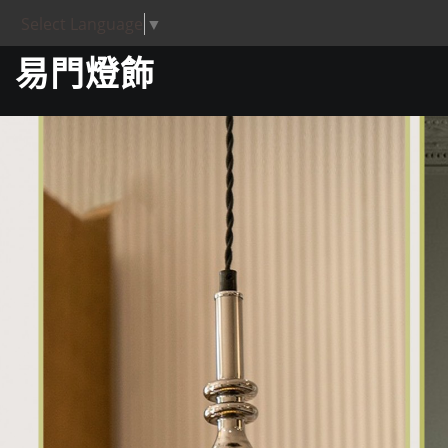
Select Language
▼
易門燈飾