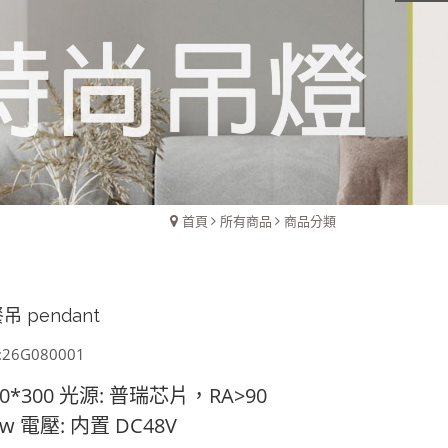
首頁
所有商品
商品分類
吊 pendant
26G080001
0*300
光源: 普瑞芯片，RA>90
7w
電壓: 内置 DC48V