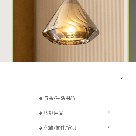
五金/生活用品
收納用品
傢飾/擺件/家具