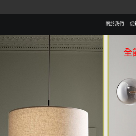
關於我們
促
全館滿5