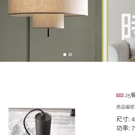
25餐
商品編號:
尺寸: 4
功率: 