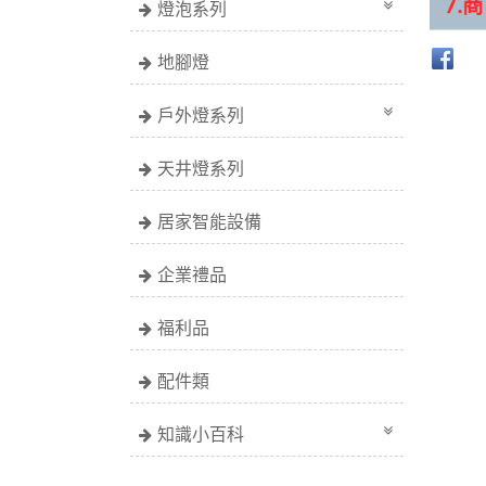
燈泡系列
地腳燈
戶外燈系列
天井燈系列
居家智能設備
企業禮品
福利品
配件類
知識小百科