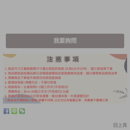
我要詢問
回上頁