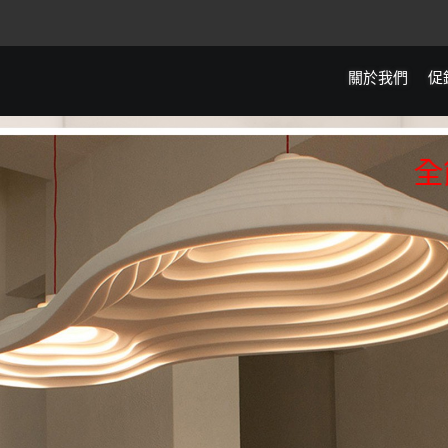
關於我們
促
全館滿5