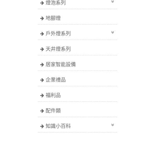
燈泡系列
地腳燈
戶外燈系列
天井燈系列
居家智能設備
企業禮品
福利品
配件類
知識小百科