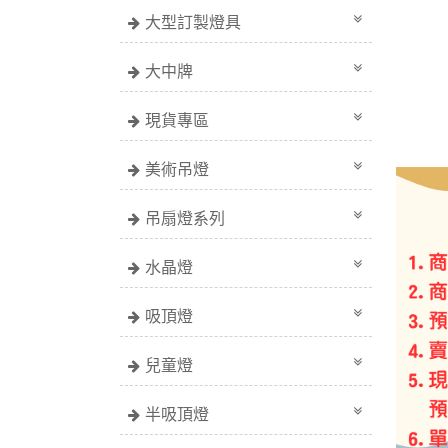
大型訂製燈具
大中牌
現貨專區
美術吊燈
吊扇燈系列
水晶燈
吸頂燈
兒童燈
半吸頂燈