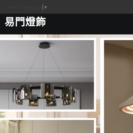
Select Language
▼
易門燈飾