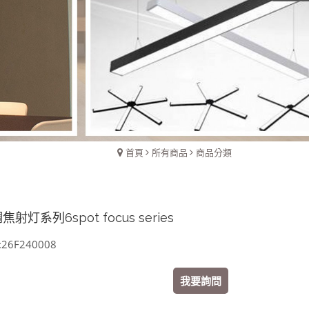
首頁
所有商品
商品分類
焦射灯系列6spot focus series
6F240008
我要詢問