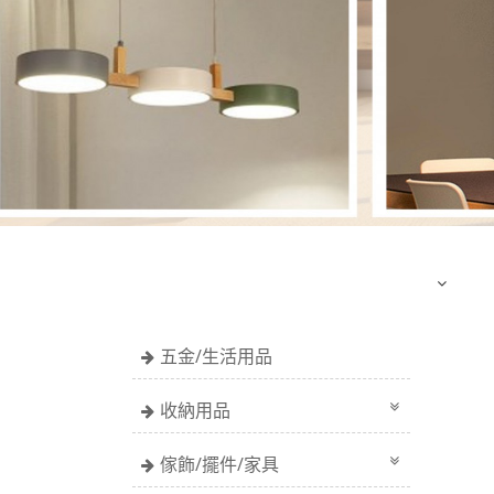
五金/生活用品
收納用品
傢飾/擺件/家具