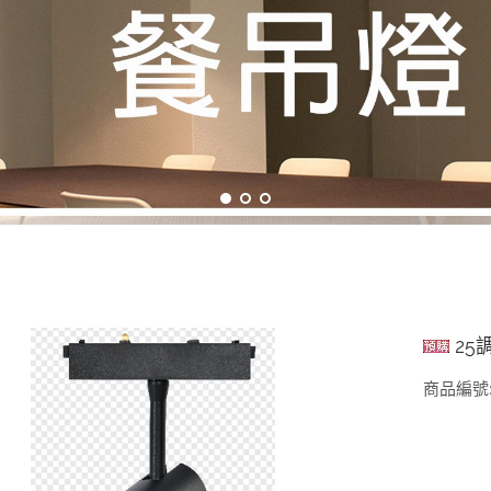
25調
商品編號:2