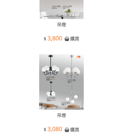
吊燈
3,800
$
購買
吊燈
3,080
$
購買