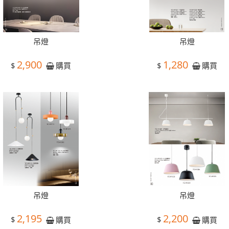
吊燈
吊燈
2,900
1,280
$
$
購買
購買
吊燈
吊燈
2,195
2,200
$
$
購買
購買