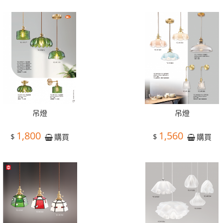
吊燈
吊燈
1,800
1,560
$
$
購買
購買