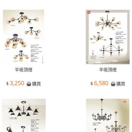
半吸頂燈
半吸頂燈
3,250
6,580
$
$
購買
購買