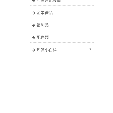
居家智能設備
企業禮品
福利品
配件類
知識小百科