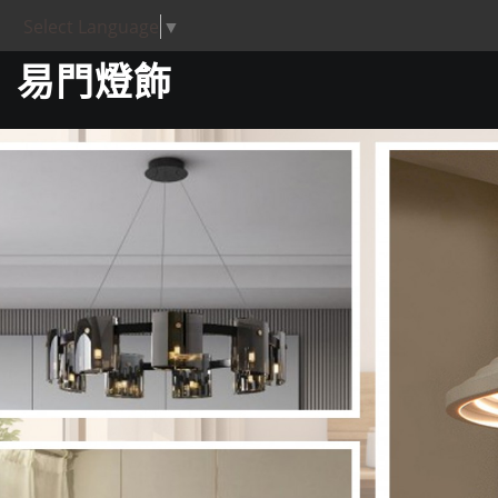
Select Language
▼
易門燈飾