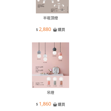
半吸頂燈
2,880
$
購買
吊燈
1,860
$
購買