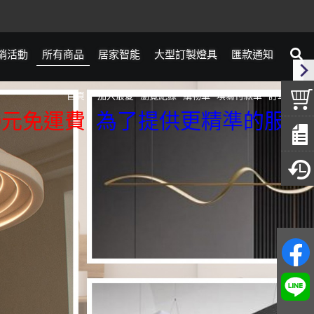
銷活動
所有商品
居家智能
大型訂製燈具
匯款通知
首頁
加入最愛
瀏覽紀錄
購物車
填寫付款單
訂單查詢
費
為了提供更精準的服務，我們來店