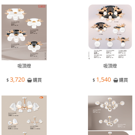
吸頂燈
吸頂燈
3,720
1,540
$
$
購買
購買