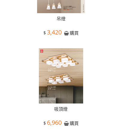
吊燈
3,420
$
購買
吸頂燈
6,960
$
購買