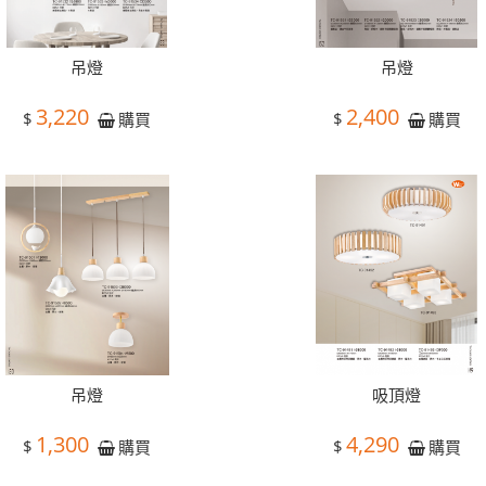
吊燈
吊燈
3,220
2,400
$
$
購買
購買
吊燈
吸頂燈
1,300
4,290
$
$
購買
購買