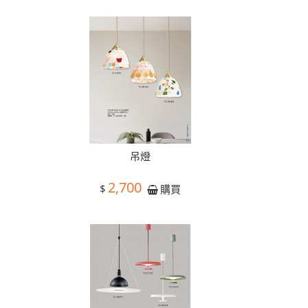
吊燈
2,700
$
購買