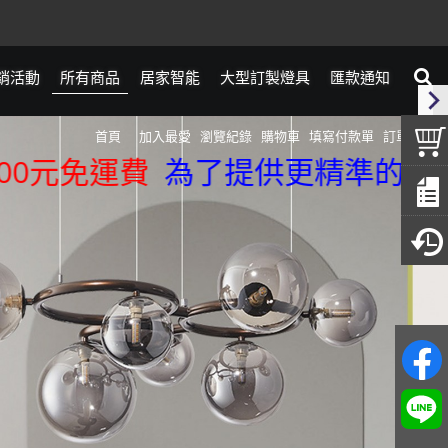
銷活動
所有商品
居家智能
大型訂製燈具
匯款通知
首頁
加入最愛
瀏覽紀錄
購物車
填寫付款單
訂單查詢
運費
為了提供更精準的服務，我們來