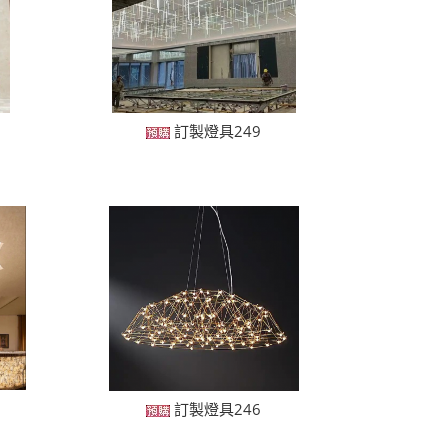
訂製燈具249
訂製燈具246