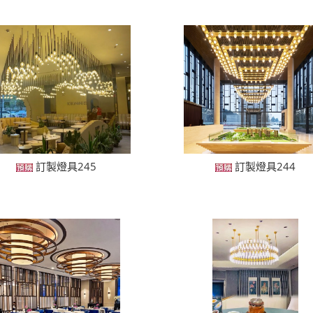
訂製燈具245
訂製燈具244