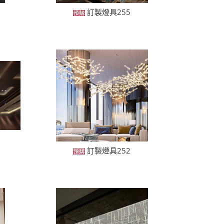
訂製燈具255
訂製燈具252