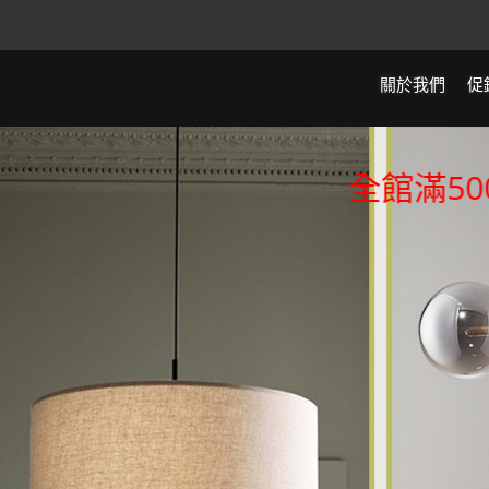
關於我們
促
全館滿5000元免