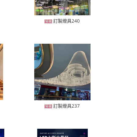
訂製燈具240
訂製燈具237