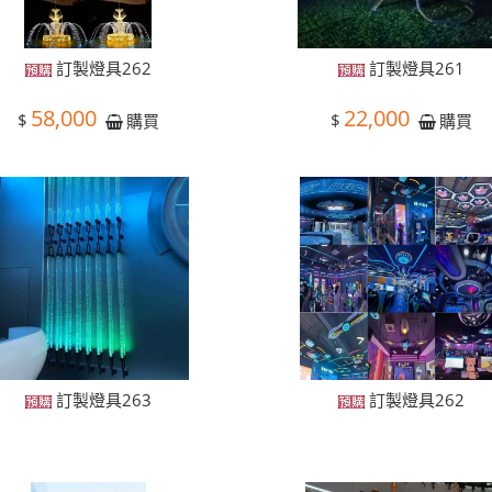
訂製燈具262
訂製燈具261
58,000
22,000
$
$
購買
購買
訂製燈具263
訂製燈具262