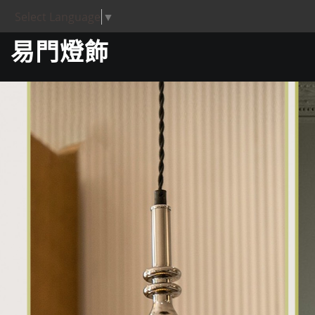
Select Language
▼
易門燈飾