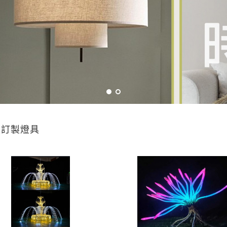
型訂製燈具