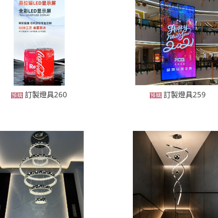
訂製燈具260
訂製燈具259