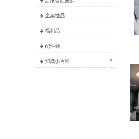
居家智能設備
企業禮品
福利品
配件類
知識小百科