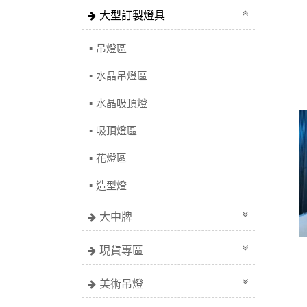
大型訂製燈具
吊燈區
水晶吊燈區
水晶吸頂燈
吸頂燈區
花燈區
造型燈
大中牌
現貨專區
美術吊燈