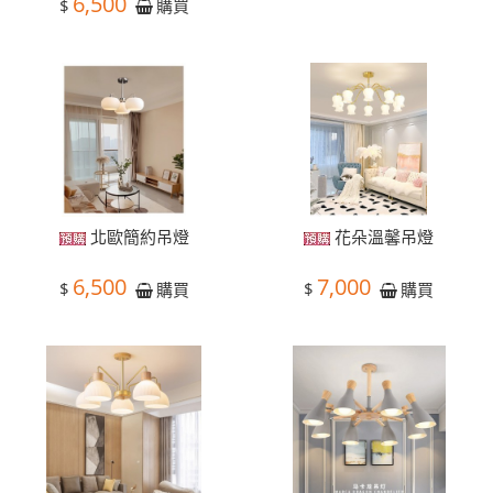
6,500
$
購買
北歐簡約吊燈
花朵溫馨吊燈
6,500
7,000
$
$
購買
購買