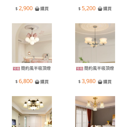
2,900
5,200
$
$
購買
購買
簡約風半吸頂燈
簡約風半吸頂燈
6,800
3,980
$
$
購買
購買