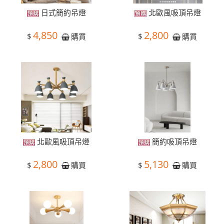
日式簡約吊燈
北歐風吸頂吊燈
4,850
2,800
$
$
購買
購買
北歐風吸頂吊燈
簡約吸頂吊燈
2,800
5,130
$
$
購買
購買