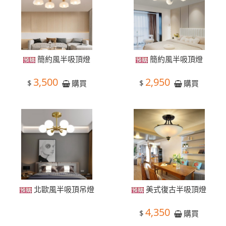
簡約風半吸頂燈
簡約風半吸頂燈
3,500
2,950
$
$
購買
購買
北歐風半吸頂吊燈
美式復古半吸頂燈
4,350
$
購買