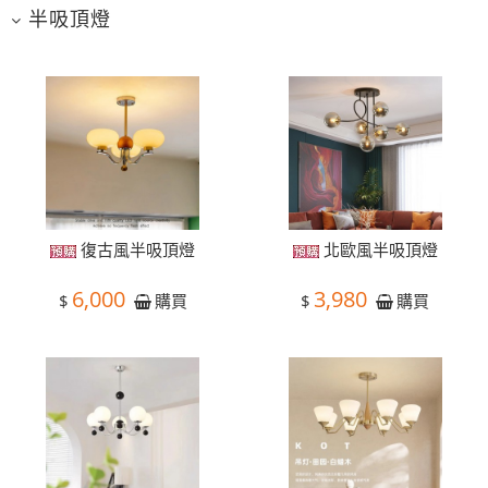
半吸頂燈
復古風半吸頂燈
北歐風半吸頂燈
6,000
3,980
$
$
購買
購買