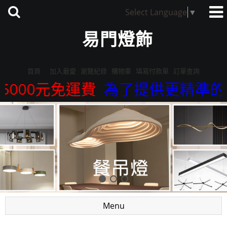
Select Language
▼
易門燈飾
首頁
加入最愛
瀏覽紀錄
購物車
填寫付款單
訂單查詢
00元免運費
為了提供更精準的服務，
Menu