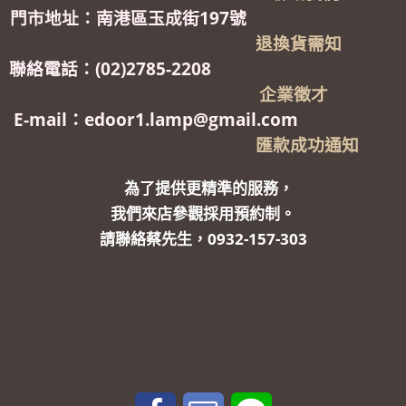
門市地址：南港區玉成街197號
退換貨需知
聯絡電話：(02)2785-2208
企業徵才
E-mail：edoor1.lamp@gmail.com
匯款成功通知
為了提供更精準的服務，
我們來店參觀採用預約制。
請聯絡蔡先生，0932-157-303