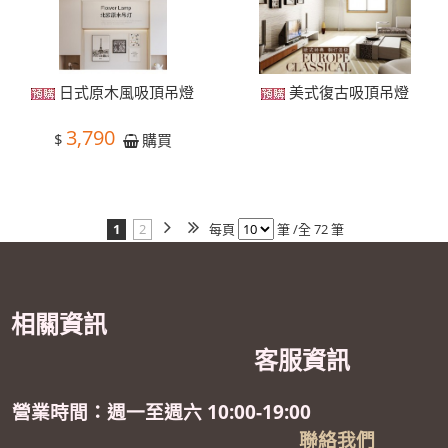
日式原木風吸頂吊燈
美式復古吸頂吊燈
3,790
$
購買
1
2
每頁
筆 /全 72 筆
相關資訊
客服資訊
營業時間：週一至週六 10:00-19:00
聯絡我們