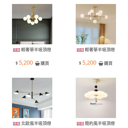
輕奢華半吸頂燈
輕奢華半吸頂燈
5,200
5,200
$
$
購買
購買
北歐風半吸頂燈
簡約風半吸頂燈