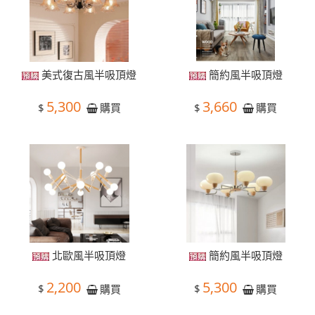
美式復古風半吸頂燈
簡約風半吸頂燈
5,300
3,660
$
$
購買
購買
北歐風半吸頂燈
簡約風半吸頂燈
2,200
5,300
$
$
購買
購買