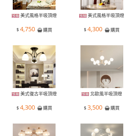
美式風格半吸頂燈
美式風格半吸頂燈
4,750
4,300
$
$
購買
購買
美式復古半吸頂燈
北歐風半吸頂燈
4,300
3,500
$
$
購買
購買