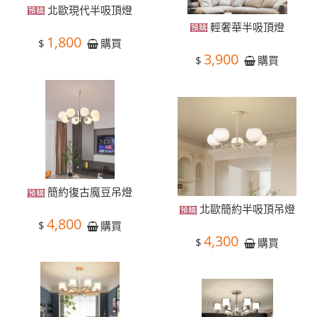
北歐現代半吸頂燈
輕奢華半吸頂燈
1,800
$
購買
3,900
$
購買
簡約復古魔豆吊燈
北歐簡約半吸頂吊燈
4,800
$
購買
4,300
$
購買