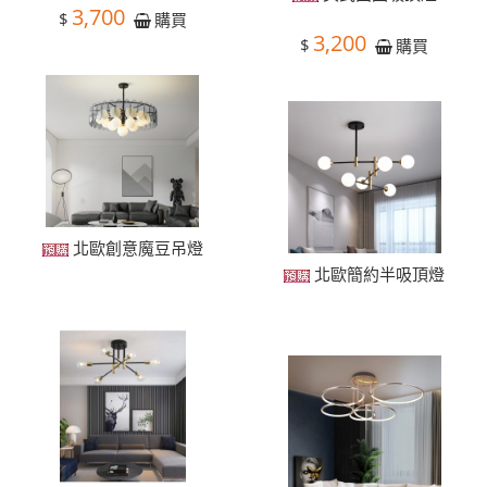
3,700
$
購買
3,200
$
購買
北歐創意魔豆吊燈
北歐簡約半吸頂燈