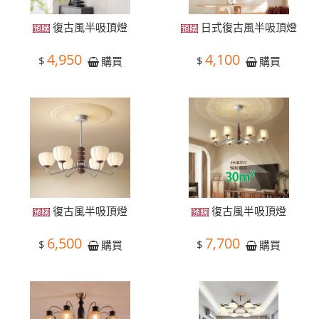
復古風半吸頂燈
日式復古風半吸頂燈
4,950
4,100
$
$
購買
購買
復古風半吸頂燈
復古風半吸頂燈
6,500
7,700
$
$
購買
購買