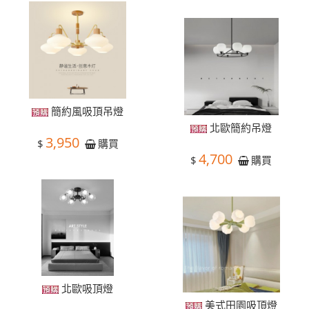
簡約風吸頂吊燈
北歐簡約吊燈
3,950
$
購買
4,700
$
購買
北歐吸頂燈
美式田園吸頂燈