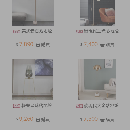
美式云石落地燈
後現代垂光落地燈
7,890
7,400
$
$
購買
購買
輕奢星球落地燈
後現代大金落地燈
9,260
7,500
$
$
購買
購買