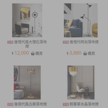
後現代風大理石落地
後現代時尚落地燈
燈
12,000
3,880
$
$
購買
購買
後現代風古典落地燈
輕奢華水晶落地燈