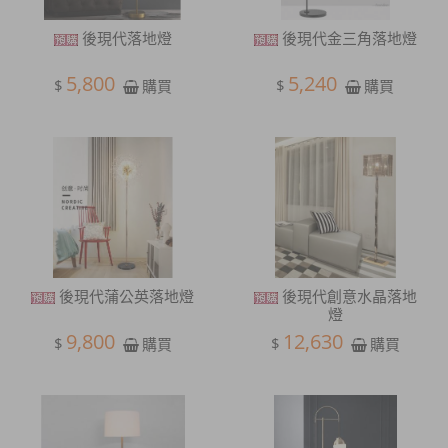
後現代落地燈
後現代金三角落地燈
5,800
5,240
$
$
購買
購買
後現代蒲公英落地燈
後現代創意水晶落地
燈
9,800
12,630
$
$
購買
購買