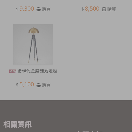
9,300
8,500
$
$
購買
購買
後現代金磨菇落地燈
5,100
$
購買
相關資訊