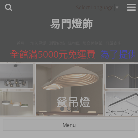
Select Language
▼
易門燈飾
首頁
加入最愛
瀏覽紀錄
購物車
填寫付款單
訂單查詢
全館滿5000元免運費
為了提供更
Menu