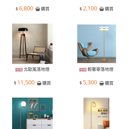
6,800
2,100
$
$
購買
購買
北歐風落地燈
輕奢華落地燈
11,500
5,300
$
$
購買
購買