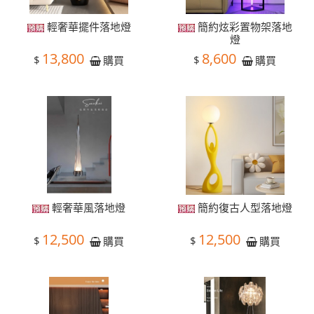
輕奢華擺件落地燈
簡約炫彩置物架落地
燈
13,800
8,600
$
$
購買
購買
輕奢華風落地燈
簡約復古人型落地燈
12,500
12,500
$
$
購買
購買