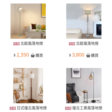
北歐風落地燈
北歐風落地燈
2,350
3,800
$
$
購買
購買
日式復古風落地燈
復古工業風落地燈