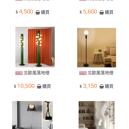
4,500
5,600
$
$
購買
購買
北歐風落地燈
北歐風落地燈
10,500
3,150
$
$
購買
購買