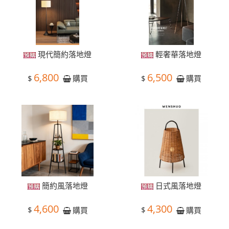
現代簡約落地燈
輕奢華落地燈
6,800
6,500
$
$
購買
購買
簡約風落地燈
日式風落地燈
4,600
4,300
$
$
購買
購買