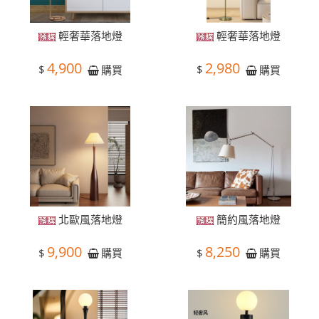
輕奢華落地燈
輕奢華落地燈
4,900
2,980
$
$
購買
購買
北歐風落地燈
簡約風落地燈
9,900
8,250
$
$
購買
購買