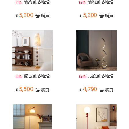
簡約風落地燈
簡約風落地燈
5,300
5,300
$
$
購買
購買
復古風落地燈
北歐風落地燈
5,500
4,790
$
$
購買
購買