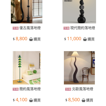
復古風落地燈
現代簡約落地燈
8,800
11,000
$
$
購買
購買
簡約風落地燈
北歐風落地燈
4,100
8,500
$
$
購買
購買