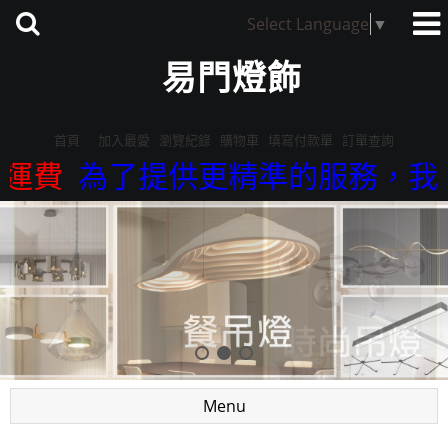
Select Language
▼
易門燈飾
首頁
加入最愛
瀏覽紀錄
購物車
填寫付款單
訂單查詢
費
為了提供更精準的服務，我們來店參
Menu