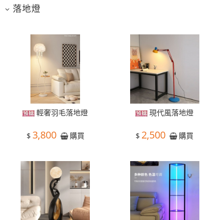
落地燈
輕奢羽毛落地燈
現代風落地燈
3,800
2,500
$
$
購買
購買