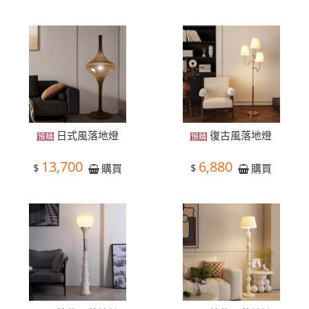
日式風落地燈
復古風落地燈
13,700
6,880
$
$
購買
購買