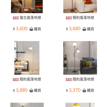
復古風落地燈
簡約風落地燈
3,600
3,680
$
$
購買
購買
簡約風落地燈
簡約風落地燈
3,880
3,370
$
$
購買
購買