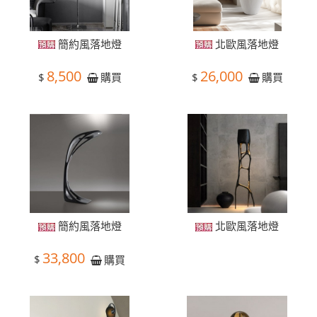
簡約風落地燈
北歐風落地燈
8,500
26,000
$
$
購買
購買
簡約風落地燈
北歐風落地燈
33,800
$
購買