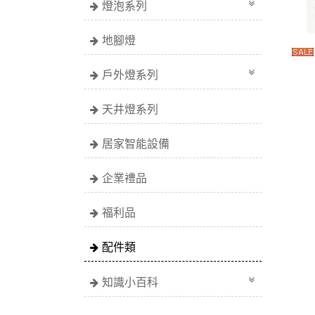
燈泡系列
地腳燈
戶外燈系列
天井燈系列
居家智能設備
企業禮品
福利品
配件類
知識小百科