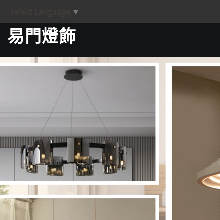
Select Language
▼
易門燈飾