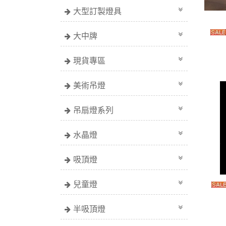
大型訂製燈具
大中牌
現貨專區
美術吊燈
吊扇燈系列
水晶燈
吸頂燈
兒童燈
半吸頂燈