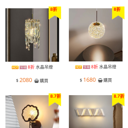
8折
8折
8折
水晶吊燈
8折
水晶吊燈
1680
2080
$
購買
$
購買
8.7折
8.7折