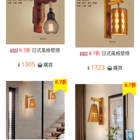
8.7折
日式風格壁燈
8.7折
日式風格壁燈
1305
$
購買
1723
$
購買
8.7折
8.7折