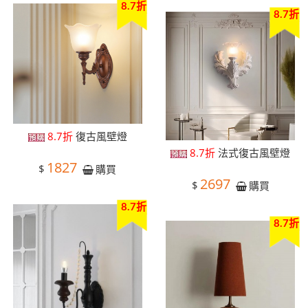
8.7折
8.7折
8.7折
復古風壁燈
8.7折
法式復古風壁燈
1827
$
購買
2697
$
購買
8.7折
8.7折