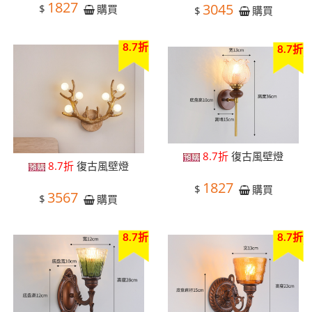
1827
3045
$
購買
$
購買
8.7折
8.7折
8.7折
復古風壁燈
8.7折
復古風壁燈
1827
$
購買
3567
$
購買
8.7折
8.7折