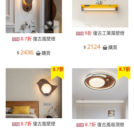
9折
復古工業風壁燈
8.7折
復古風壁燈
2124
$
購買
2436
$
購買
8.7折
8.7折
8.7折
復古風壁燈
8.7折
復古風吸頂燈