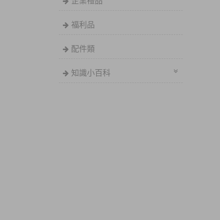
企業禮品
福利品
配件類
知識小百科