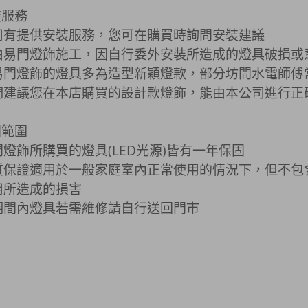
裝服務
司有提供安裝服務，您可在購買時詢問安裝建議
由易門燈飾施工，因自行委外安裝所造成的燈具破損或
易門燈飾的燈具多為造型新穎燈款，部分坊間水電師傅
們建議您在本店購買的設計款燈飾，能由本公司進行正
固範圍
燈飾所購買的燈具(LED光源)皆有一年保固
質保證適用於一般家庭室內正常使用的情況下，但不包
用所造成的損害
期間內燈具若需維修請自行送回門市