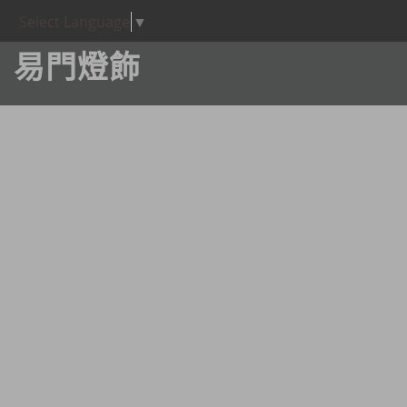
Select Language
▼
易門燈飾