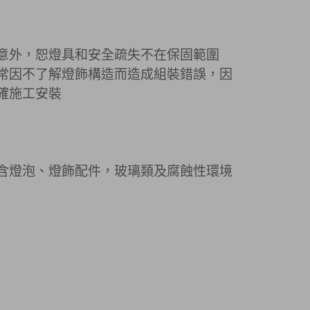
意外，恕燈具和安全疏失不在保固範圍
常因不了解燈飾構造而造成組裝錯誤，因
確施工安裝
含燈泡、燈飾配件，玻璃類及腐蝕性環境