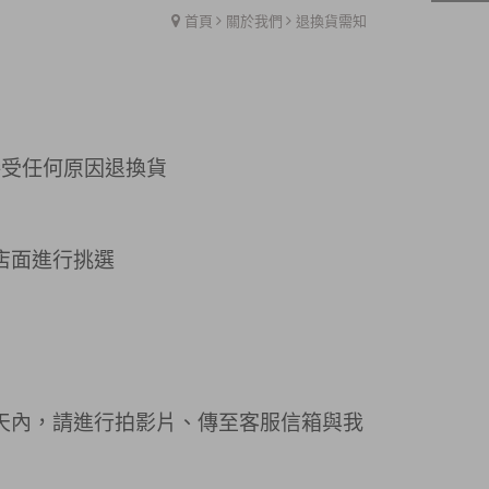
首頁
關於我們
退換貨需知
接受任何原因退換貨
店面進行挑選
天內，
請進行拍影片、傳至客服信箱
與我