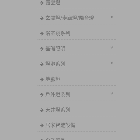
露營燈
玄關燈/走廊燈/陽台燈
浴室鏡系列
基礎照明
燈泡系列
地腳燈
戶外燈系列
天井燈系列
居家智能設備